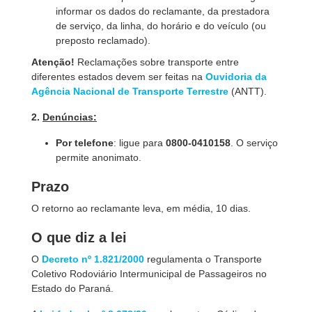
informar os dados do reclamante, da prestadora
de serviço, da linha, do horário e do veículo (ou
preposto reclamado).
Atenção!
Reclamações sobre transporte entre
diferentes estados devem ser feitas na
Ouvidoria da
Agência Nacional de Transporte Terrestre
(ANTT).
2.
Denúncias:
Por telefone
: ligue para
0800-0410158
. O serviço
permite anonimato.
Prazo
O retorno ao reclamante leva, em média, 10 dias.
O que diz a lei
O
Decreto nº 1.821/2000
regulamenta o Transporte
Coletivo Rodoviário Intermunicipal de Passageiros no
Estado do Paraná.