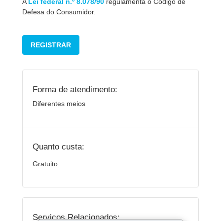
A
Lei federal n.º 8.078/90
regulamenta o Código de
Defesa do Consumidor.
REGISTRAR
Forma de atendimento:
Diferentes meios
Quanto custa:
Gratuito
Serviços Relacionados: