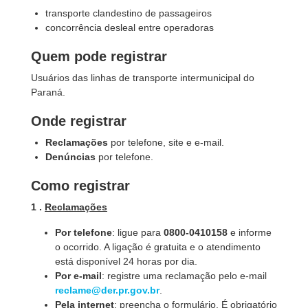
transporte clandestino de passageiros
concorrência desleal entre operadoras
Quem pode registrar
Usuários das linhas de transporte intermunicipal do
Paraná.
Onde registrar
Reclamações
por telefone, site e e-mail.
Denúncias
por telefone.
Como registrar
1 .
Reclamações
Por telefone
: ligue para
0800-0410158
e informe
o ocorrido. A ligação é gratuita e o atendimento
está disponível 24 horas por dia.
Por e-mail
: registre uma reclamação pelo e-mail
reclame@der.pr.gov.br
.
Pela internet
: preencha o formulário. É obrigatório