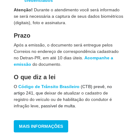
credenciados
Atenção!
Durante o atendimento você será informado
se será necessária a captura de seus dados biométricos
(digitais), foto e assinatura.
Prazo
Após a emissão, o documento será entregue pelos
Correios no endereço de correspondência cadastrado
no Detran-PR, em até 10 dias úteis.
Acompanhe a
emissão
do documento.
O que diz a lei
O
Código de Trânsito Brasileiro
(CTB) prevê, no
artigo 241, que d
eixar de atualizar o cadastro de
registro do veículo ou de habilitação do condutor é
infração leve
, passível de multa.
MAIS INFORMAÇÕES