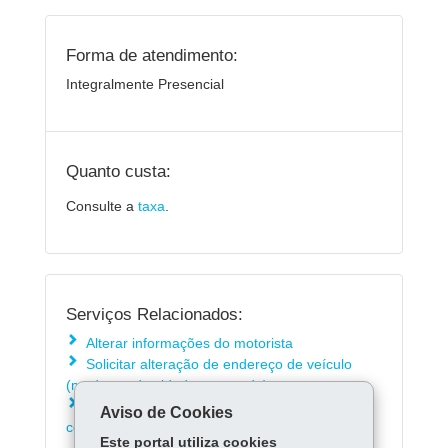
Forma de atendimento:
Integralmente Presencial
Quanto custa:
Consulte a
taxa
.
Serviços Relacionados:
Alterar informações do motorista
Solicitar alteração de endereço de veículo
(mudança de cidade ou estado)
Solicitar alteração de endereço de veículo
Aviso de Cookies
com leasing (mudança de estado)
Este portal utiliza cookies