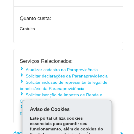
Quanto custa:
Gratuito
Serviços Relacionados:
Atualizar cadastro na Paraprevidência
Solicitar declarações da Paranaprevidência
Solicitar inclusão de representante legal de
beneficiário da Paranaprevidência
Solicitar isenção de Imposto de Renda e
Contribuição Previdenciária
Consultar contracheque e Informe de
Aviso de Cookies
Rendimentos da Paranaprevidência
Este portal utiliza cookies
essenciais para garantir seu
funcionamento, além de cookies do
ÓRGÃO RESPONSÁVEL