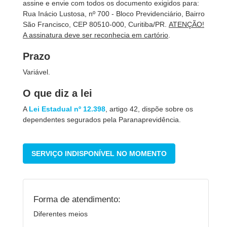
assine e envie com todos os documento exigidos para:
Rua Inácio Lustosa, nº 700 - Bloco Previdenciário, Bairro
São Francisco, CEP 80510-000, Curitiba/PR.
ATENÇÃO!
A assinatura deve ser reconhecia em cartório
.
Prazo
Variável.
O que diz a lei
A
Lei Estadual nº 12.398
, artigo 42, dispõe sobre os
dependentes segurados pela Paranaprevidência.
SERVIÇO INDISPONÍVEL NO MOMENTO
Forma de atendimento:
Diferentes meios