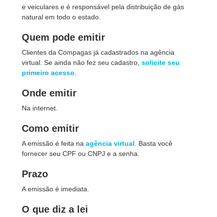
e veiculares e é responsável pela distribuição de gás
natural em todo o estado.
Quem pode emitir
Clientes da Compagas já cadastrados na agência
virtual. Se ainda não fez seu cadastro,
solicite seu
primeiro acesso
.
Onde emitir
Na internet.
Como emitir
A emissão é feita na
agência virtual
. Basta você
fornecer seu CPF ou CNPJ e a senha.
Prazo
A emissão é imediata.
O que diz a lei