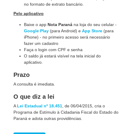
no formato de extrato bancário.
Pelo aplicativo
Baixe o app
Nota Paraná
na loja do seu celular -
Google Play
(para Android) e
App Store
(para
iPhone) - no primeiro acesso será necessário
fazer um cadastro
Faça o login com CPF e senha
O saldo já estará visível na tela inicial do
aplicativo.
Prazo
A consulta é imediata.
O que diz a lei
A
Lei Estadual nº 18.451
, de 06/04/2015, cria o
Programa de Estímulo à Cidadania Fiscal do Estado do
Paraná e adota outras providências.