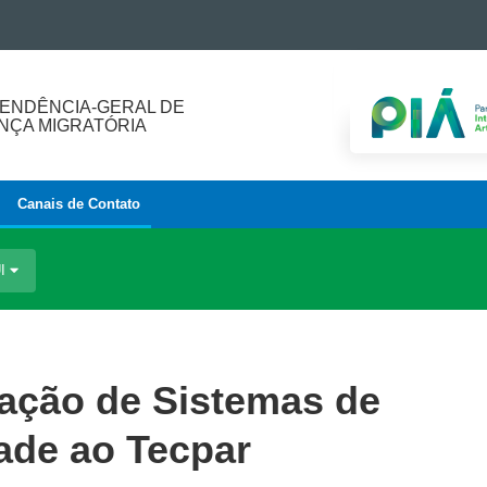
ENDÊNCIA-GERAL DE
ÇA MIGRATÓRIA
Canais de Contato
UI
icação de Sistemas de
ade ao Tecpar