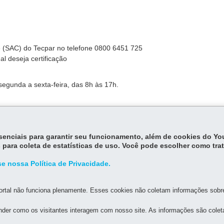
te (SAC) do Tecpar no telefone 0800 6451 725
l deseja certificação
e segunda a sexta-feira, das 8h às 17h.
 horas
essenciais para garantir seu funcionamento, além de cookies do Y
 para coleta de estatísticas de uso. Você pode escolher como tra
e nossa Política de Privacidade.
rtal não funciona plenamente. Esses cookies não coletam informações sobre 
der como os visitantes interagem com nosso site. As informações são cole
MAPA D