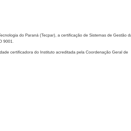
e Tecnologia do Paraná (Tecpar), a certificação de Sistemas de Gestão d
O 9001.
idade certificadora do Instituto acreditada pela Coordenação Geral de