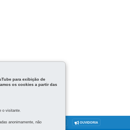
ouTube para exibição de
tamos os cookies a partir das
o visitante.
tadas anonimamente, não
O SITE
DENUNCIE CORRUPÇÃO
OUVIDORIA