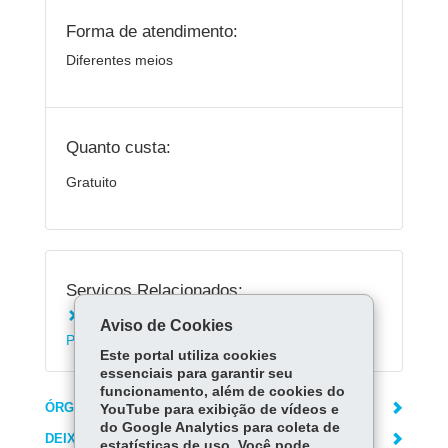
Forma de atendimento:
Diferentes meios
Quanto custa:
Gratuito
Serviços Relacionados:
Instalar o aplicativo Escola Paraná - Alunos e
Aviso de Cookies
Pais
Este portal utiliza cookies
essenciais para garantir seu
funcionamento, além de cookies do
ÓRGÃO RESPONSÁVEL
YouTube para exibição de vídeos e
do Google Analytics para coleta de
DEIXE SUA OPINIÃO
estatísticas de uso. Você pode