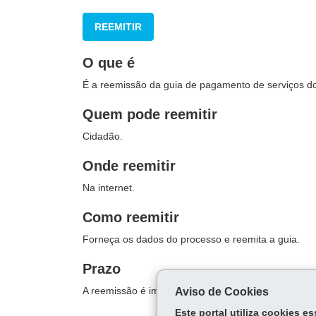
REEMITIR
O que é
É a reemissão da guia de pagamento de serviços do
Quem pode reemitir
Cidadão.
Onde reemitir
Na internet.
Como reemitir
Forneça os dados do processo e reemita a guia.
Prazo
A reemissão é imediata.
Aviso de Cookies
Este portal utiliza cookies 