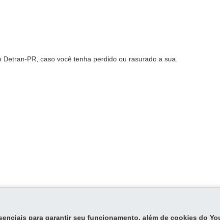
 Detran-PR, caso você tenha perdido ou rasurado a sua.
essenciais para garantir seu funcionamento, além de cookies do Y