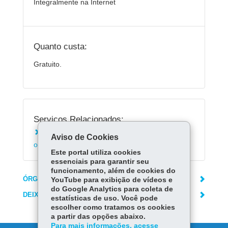
Integralmente na Internet
Quanto custa:
Gratuito.
Serviços Relacionados:
Conhecer as dúvidas mais frequentes sobre
Aviso de Cookies
os sorteios do Nota Paraná
Este portal utiliza cookies
essenciais para garantir seu
funcionamento, além de cookies do
ÓRGÃO RESPONSÁVEL
YouTube para exibição de vídeos e
do Google Analytics para coleta de
DEIXE SUA OPINIÃO
estatísticas de uso. Você pode
escolher como tratamos os cookies
a partir das opções abaixo.
Para mais informações, acesse