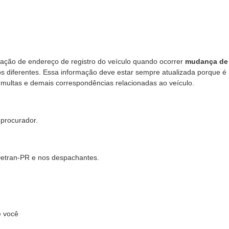
ização de endereço de registro do veículo quando ocorrer
mudança de
os diferentes. Essa informação deve estar sempre atualizada porque é
s, multas e demais correspondências relacionadas ao veículo.
 procurador.
Detran-PR e nos despachantes.
e você