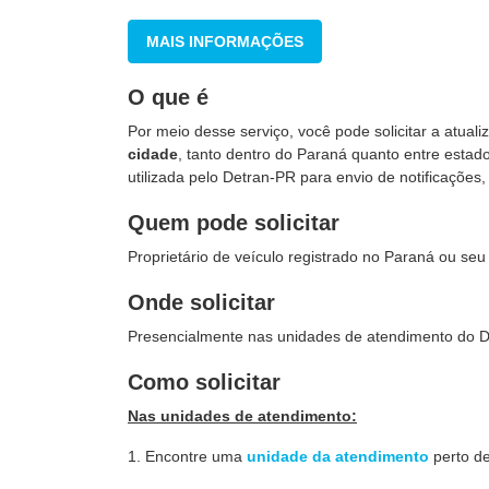
MAIS INFORMAÇÕES
O que é
Por meio desse serviço, você pode solicitar a atual
cidade
, tanto dentro do Paraná quanto entre estad
utilizada pelo Detran-PR para envio de notificaçõe
Quem pode solicitar
Proprietário de veículo registrado no Paraná ou seu
Onde solicitar
Presencialmente nas unidades de atendimento do 
Como solicitar
Nas unidades de atendimento:
1. Encontre uma
unidade da atendimento
perto d