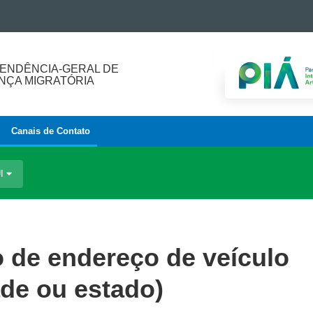
ENDÊNCIA-GERAL DE
ÇA MIGRATÓRIA
Canais de Contato
UI
ão de endereço de veículo
de ou estado)