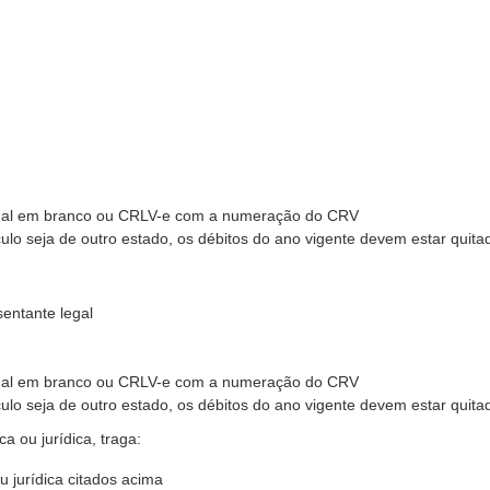
iginal em branco ou CRLV-e com a numeração do CRV
lo seja de outro estado, os débitos do ano vigente devem estar quita
entante legal
iginal em branco ou CRLV-e com a numeração do CRV
lo seja de outro estado, os débitos do ano vigente devem estar quita
ca ou jurídica, traga:
u jurídica citados acima