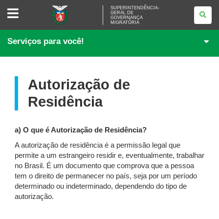
SUPERINTENDÊNCIA-
SUPERINTENDÊNCIA-
GERAL DE
GERAL
GOVERNANÇA
DE
MIGRATÓRIA
GOVERNANÇA
MIGRATÓRIA
Serviços para você!
Autorização de
Residência
a) O que é Autorização de Residência?
A autorização de residência é a permissão legal que
permite a um estrangeiro residir e, eventualmente, trabalhar
no Brasil. É um documento que comprova que a pessoa
tem o direito de permanecer no país, seja por um período
determinado ou indeterminado, dependendo do tipo de
autorização.