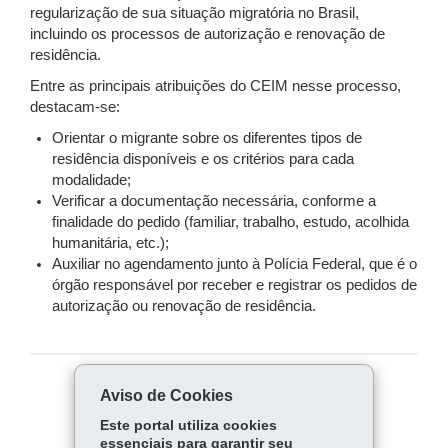
regularização de sua situação migratória no Brasil,
incluindo os processos de autorização e renovação de
residência.
Entre as principais atribuições do CEIM nesse processo,
destacam-se:
Orientar o migrante sobre os diferentes tipos de
residência disponíveis e os critérios para cada
modalidade;
Verificar a documentação necessária, conforme a
finalidade do pedido (familiar, trabalho, estudo, acolhida
humanitária, etc.);
Auxiliar no agendamento junto à Polícia Federal, que é o
órgão responsável por receber e registrar os pedidos de
autorização ou renovação de residência.
Aviso de Cookies
COMPARTILHE:
Este portal utiliza cookies
Fa
W
essenciais para garantir seu