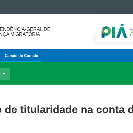
ENDÊNCIA-GERAL DE
ÇA MIGRATÓRIA
Canais de Contato
UI
o de titularidade na conta 