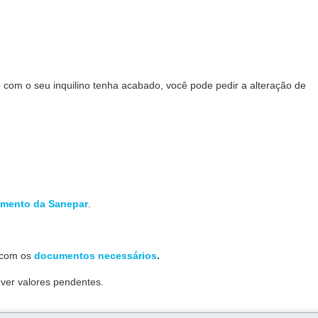
com o seu inquilino tenha acabado, você pode pedir a alteração de
amento da Sanepar
.
 com os
documentos necessários
.
uver valores pendentes.