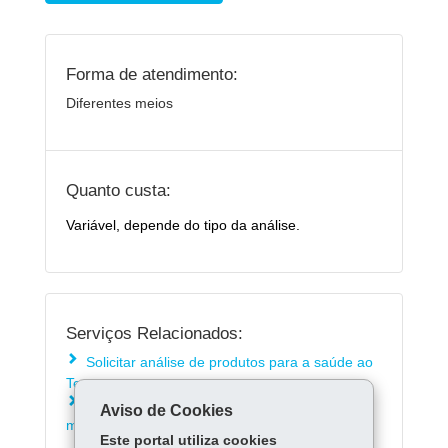
Forma de atendimento:
Diferentes meios
Quanto custa:
Variável, depende do tipo da análise.
Serviços Relacionados:
Solicitar análise de produtos para a saúde ao
Tecpar
Solicitar avaliação em materiais odonto-
Aviso de Cookies
medico-hospitalares ao Tecpar
Este portal utiliza cookies