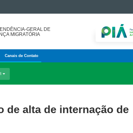
ENDÊNCIA-GERAL DE
ÇA MIGRATÓRIA
Canais de Contato
UI
 de alta de internação de