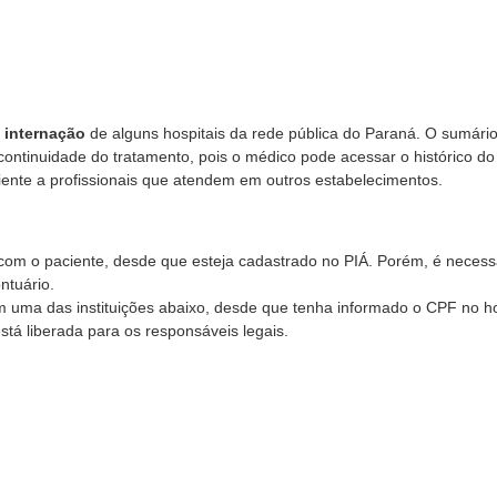
 internação
de alguns hospitais da rede pública do Paraná. O sumário
continuidade do tratamento, pois o médico pode acessar o histórico do
iente a profissionais que atendem em outros estabelecimentos.
 com o paciente, desde que esteja cadastrado no PIÁ. Porém, é necess
ntuário.
m uma das instituições abaixo, desde que tenha informado o CPF no ho
stá liberada para os responsáveis legais.