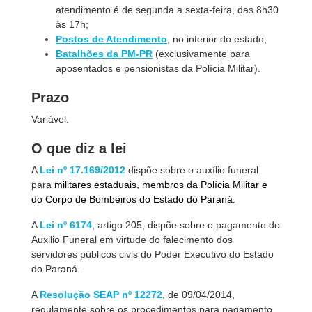
atendimento é de segunda a sexta-feira, das 8h30
às 17h;
Postos de Atendimento
, no interior do estado;
Batalhões da PM-PR
(exclusivamente para
aposentados e pensionistas da Polícia Militar).
Prazo
Variável.
O que diz a lei
A
Lei nº 17.169/2012
dispõe sobre o auxílio funeral
para
militares estaduais, membros da Polícia Militar e
do Corpo de Bombeiros do Estado do Paraná.
A
Lei nº 6174
, artigo 205, dispõe sobre o pagamento do
Auxilio Funeral em virtude do falecimento dos
servidores públicos civis do Poder Executivo do Estado
do Paraná.
A
Resolução SEAP nº 12272
, de 09/04/2014,
regulamente sobre os procedimentos para pagamento