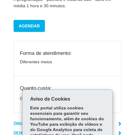
média 1 hora e 30 minutos.
AGENDAR
Forma de atendimento:
Diferentes meios
Quanto custa:
Gratuito
Aviso de Cookies
Este portal utiliza cookies
essenciais para garantir seu
funcionamento, além de cookies do
ÓRGÃO RESPONSÁVEL
YouTube para exibição de vídeos e
do Google Analytics para coleta de
DEIXE SUA OPINIÃO