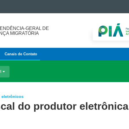
ENDÊNCIA-GERAL DE
ÇA MIGRATÓRIA
Canais de Contato
UI
 eletrônicos
scal do produtor eletrônica