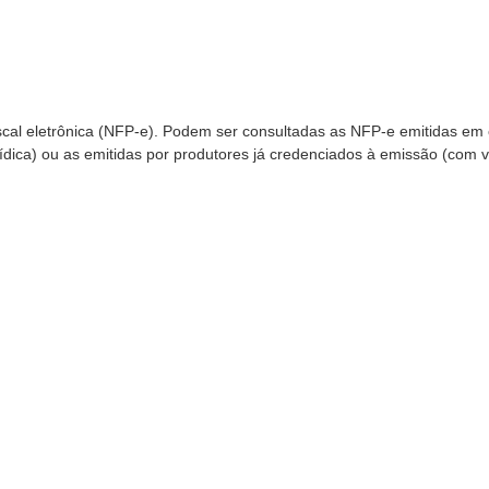
iscal eletrônica (NFP-e). Podem ser consultadas as NFP-e emitidas em
ídica) ou as emitidas por produtores já credenciados à emissão (com 