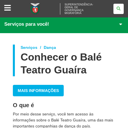
SUPERINTENDÊNCIA-
SUPERINTENDÊNCIA-
GERAL DE
GERAL
GOVERNANÇA
DE
MIGRATÓRIA
GOVERNANÇA
MIGRATÓRIA
Serviços para você!
Serviços
Dança
Conhecer o Balé
Teatro Guaíra
MAIS INFORMAÇÕES
O que é
Por meio desse serviço, você tem acesso às
informações sobre o Balé Teatro Guaíra, uma das mais
importantes companhias de dança do país.