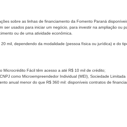
ações sobre as
linhas de financiamento da Fomento Paraná disponívei
ser usados para iniciar um negócio, para investir na ampliação ou p
cimento ou de uma atividade econômica.
 20 mil, dependendo da modalidade (pessoa física ou jurídica) e do ti
lo Microcrédito Fácil têm acesso a até R$ 10 mil de crédito;
NPJ como Microempreendedor Individual (MEI), Sociedade Limitada
nto anual menor do que R$ 360 mil: disponíveis contratos de financi