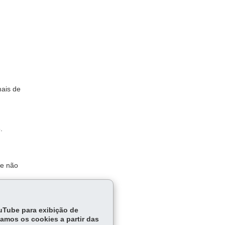
ais de
.
 e não
ouTube para exibição de
tamos os cookies a partir das