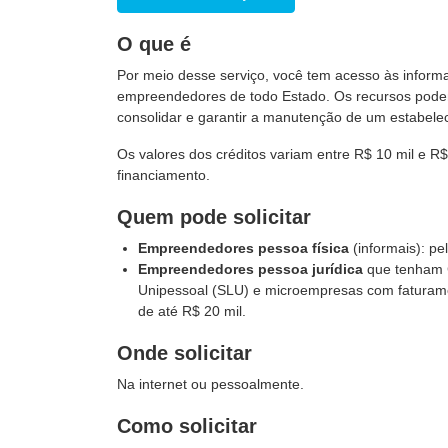
O que é
Por meio desse serviço, você tem acesso às inform
empreendedores de todo Estado. Os recursos podem 
consolidar e garantir a manutenção de um estabele
Os valores dos créditos variam entre R$ 10 mil e R$
financiamento.
Quem pode solicitar
Empreendedores pessoa física
(informais): pe
Empreendedores pessoa jurídica
que tenham C
Unipessoal (SLU) e microempresas com faturame
de até R$ 20 mil.
Onde solicitar
Na internet ou pessoalmente.
Como solicitar