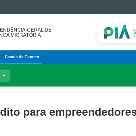
ENDÊNCIA-GERAL DE
ÇA MIGRATÓRIA
Canais de Contato
UI
rédito para empreendedore