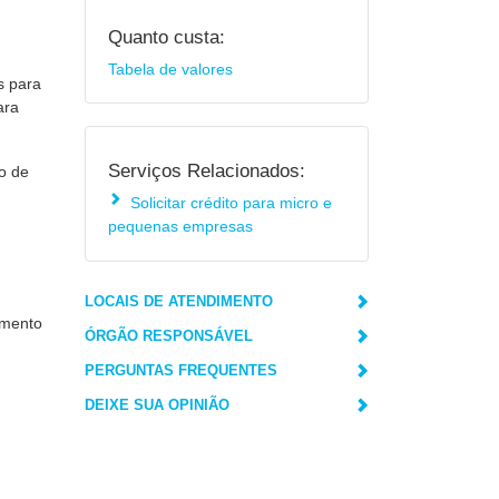
Quanto custa:
Tabela de valores
s para
ara
Serviços Relacionados:
po de
Solicitar crédito para micro e
pequenas empresas
LOCAIS DE ATENDIMENTO
amento
ÓRGÃO RESPONSÁVEL
PERGUNTAS FREQUENTES
DEIXE SUA OPINIÃO