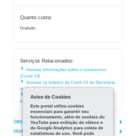
Quanto custa:
Gratuito.
Serviços Relacionados:
Acessar informações sobre o coronavírus
(Covid-19)
Acessar os boletins da Covid-19 da Secretaria
da Saúde
Consultar as respostas para as dúvidas mais
Aviso de Cookies
frequentes sobre o coronavírus (Covid-19)
Este portal utiliza cookies
essenciais para garantir seu
funcionamento, além de cookies do
ÓRGÃO RESPONSÁVEL
YouTube para exibição de vídeos e
do Google Analytics para coleta de
DEIXE SUA OPINIÃO
estatísticas de uso. Você pode