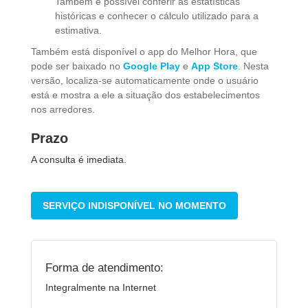
Também é possível conferir as estatísticas
históricas e conhecer o cálculo utilizado para a
estimativa.
Também está disponível o app do Melhor Hora, que
pode ser baixado no
Google Play
e
App Store
. Nesta
versão, localiza-se automaticamente onde o usuário
está e mostra a ele a situação dos estabelecimentos
nos arredores.
Prazo
A consulta é imediata.
SERVIÇO INDISPONÍVEL NO MOMENTO
Forma de atendimento:
Integralmente na Internet