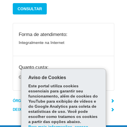
CONSULTAR
Forma de atendimento:
Integralmente na Internet
Quanto custa:
Gratuito
Aviso de Cookies
Este portal utiliza cookies
essenciais para garantir seu
funcionamento, além de cookies do
ÓRGÃO RESPONSÁVEL
YouTube para exibição de vídeos e
do Google Analytics para coleta de
DEIXE SUA OPINIÃO
estatísticas de uso. Você pode
escolher como tratamos os cookies
a partir das opções abaixo.
Para mais informações, acesse