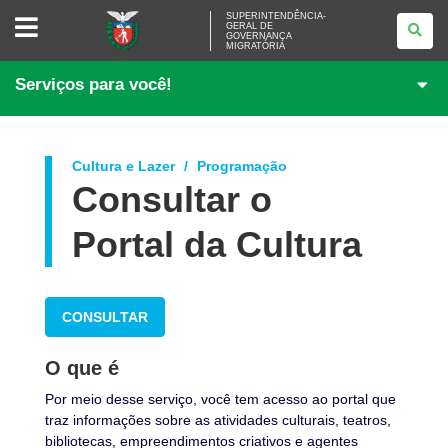
SUPERINTENDÊNCIA-
SUPERINTENDÊNCIA-
GERAL DE
GERAL
GOVERNANÇA
DE
MIGRATÓRIA
GOVERNANÇA
MIGRATÓRIA
Serviços para você!
Cultura e Lazer
Programação
Consultar o
Portal da Cultura
CONSULTAR
O que é
Por meio desse serviço, você tem acesso ao portal que
traz informações sobre as atividades culturais, teatros,
bibliotecas, empreendimentos criativos e agentes