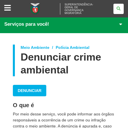
SUPERINTENDÊNCIA-
SUPERINTENDÊNCIA-
GERAL DE
GERAL
GOVERNANÇA
DE
MIGRATÓRIA
GOVERNANÇA
MIGRATÓRIA
Serviços para você!
Meio Ambiente
Polícia Ambiental
Denunciar crime
ambiental
DENUNCIAR
O que é
Por meio desse serviço, você pode informar aos órgãos
responsáveis a ocorrência de um crime ou infração
contra o meio ambiente. A denúncia é apurada e, caso