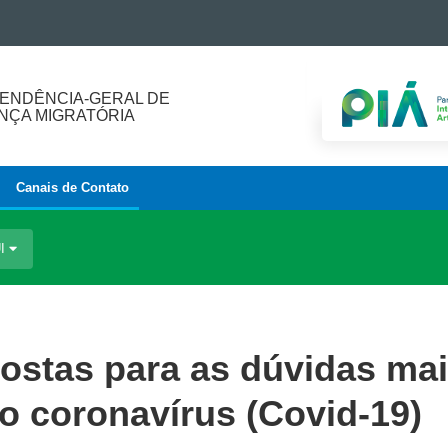
ENDÊNCIA-GERAL DE
ÇA MIGRATÓRIA
Canais de Contato
UI
postas para as dúvidas ma
o coronavírus (Covid-19)