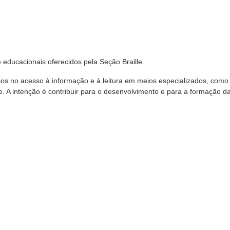
e educacionais oferecidos pela Seção Braille.
os no acesso à informação e à leitura em meios especializados, como o
le. A intenção é contribuir para o
desenvolvimento e para a formação d