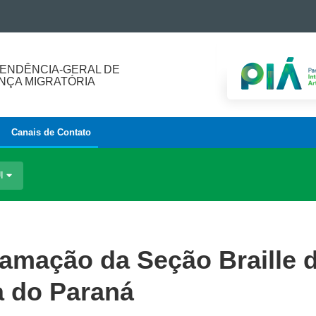
ENDÊNCIA-GERAL DE
ÇA MIGRATÓRIA
Canais de Contato
UI
ramação da Seção Braille 
a do Paraná