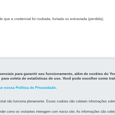
 que a credencial foi roubada, furtada ou extraviada (perdida);
essenciais para garantir seu funcionamento, além de cookies do Y
 para coleta de estatísticas de uso. Você pode escolher como tra
e nossa Política de Privacidade.
rtal não funciona plenamente. Esses cookies não coletam informações sobre 
der como os visitantes interagem com nosso site. As informações são cole
MAPA D