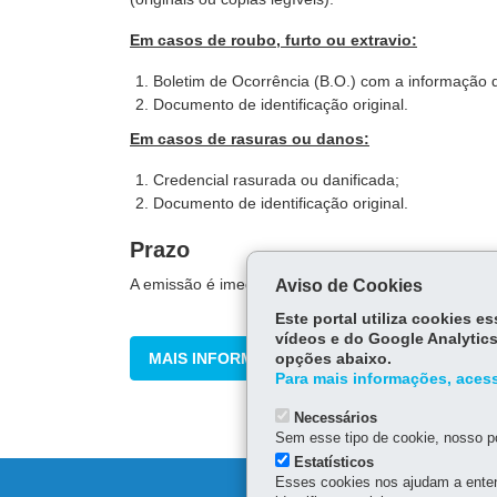
Em casos de roubo, furto ou extravio:
Boletim de Ocorrência (B.O.) com a informação de
Documento de identificação original.
Em casos de rasuras ou danos:
Credencial rasurada ou danificada;
Documento de identificação original.
Prazo
A emissão é imediata.
Aviso de Cookies
Este portal utiliza cookies 
vídeos e do Google Analytics
MAIS INFORMAÇÕES
opções abaixo.
Para mais informações, acess
Necessários
Sem esse tipo de cookie, nosso po
Estatísticos
Esses cookies nos ajudam a enten