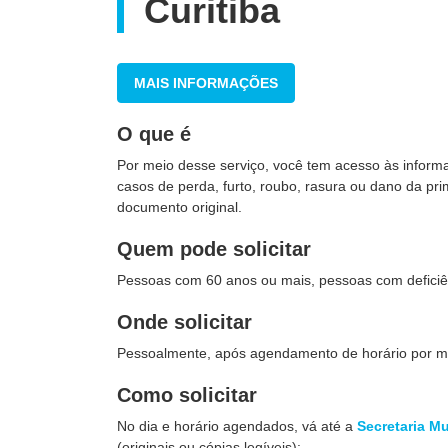
Curitiba
MAIS INFORMAÇÕES
O que é
Por meio desse serviço, você tem acesso às inform
casos de perda, furto, roubo, rasura ou dano da pr
documento original.
Quem pode solicitar
Pessoas com 60 anos ou mais, pessoas com deficiê
Onde solicitar
Pessoalmente, após agendamento de horário por 
Como solicitar
No dia e horário agendados, vá até a
Secretaria Mu
(originais ou cópias legíveis):