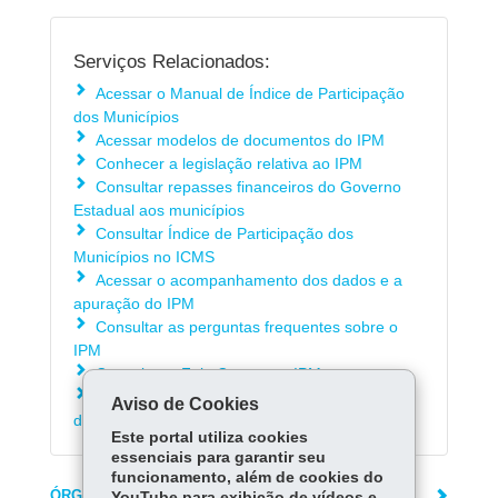
Serviços Relacionados:
Acessar o Manual de Índice de Participação
dos Municípios
Acessar modelos de documentos do IPM
Conhecer a legislação relativa ao IPM
Consultar repasses financeiros do Governo
Estadual aos municípios
Consultar Índice de Participação dos
Municípios no ICMS
Acessar o acompanhamento dos dados e a
apuração do IPM
Consultar as perguntas frequentes sobre o
IPM
Consultar o Fale Conosco - IPM
Consultar os procedimentos para a obtenção
Aviso de Cookies
do Valor Adicionado relativo ao ano-base 2025
Este portal utiliza cookies
essenciais para garantir seu
funcionamento, além de cookies do
ÓRGÃO RESPONSÁVEL
YouTube para exibição de vídeos e