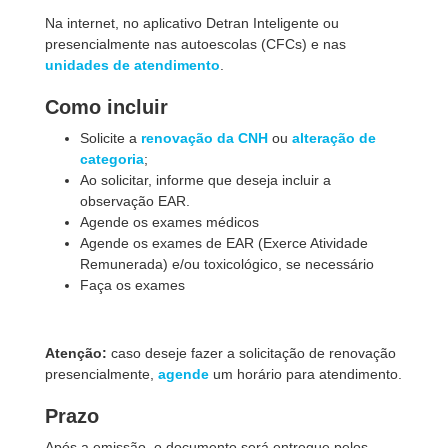
Na internet, no aplicativo Detran Inteligente ou
presencialmente nas autoescolas (CFCs) e nas
unidades de atendimento
.
Como incluir
Solicite a
renovação da CNH
ou
alteração de
categoria
;
Ao solicitar, informe que deseja incluir a
observação EAR.
Agende os exames médicos
Agende os exames de EAR (Exerce Atividade
Remunerada) e/ou toxicológico, se necessário
Faça os exames
Atenção:
caso deseje fazer a solicitação de renovação
presencialmente,
agende
um horário para atendimento.
Prazo
Após a emissão, o documento será entregue pelos