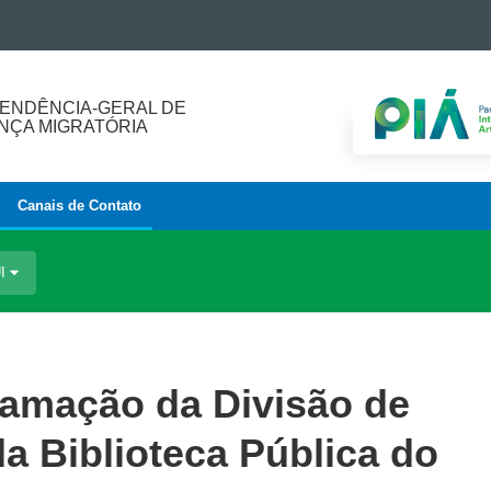
ENDÊNCIA-GERAL DE
ÇA MIGRATÓRIA
Canais de Contato
UI
ramação da Divisão de
da Biblioteca Pública do