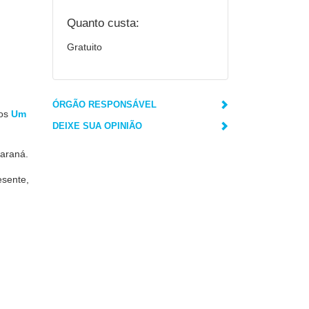
Quanto custa:
Gratuito
ÓRGÃO RESPONSÁVEL
tos
Um
DEIXE SUA OPINIÃO
Paraná.
esente,