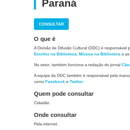
Paraná
CONSULTAR
O que é
A Divisão de Difusão Cultural (DDC) é responsável p
Escritor na Biblioteca
,
Música na Biblioteca
e a
No setor, também funciona a redação do jornal
Cân
A equipe da DDC também é responsável pela manuten
como
Facebook
e
Twitter
.
Quem pode consultar
Cidadão.
Onde consultar
Pela internet.