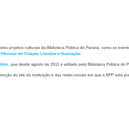
elos projetos culturais da Biblioteca Pública do Paraná, como os even
s
Oficinas de Criação Literária e Ilustração
.
dido
, que desde agosto de 2011 é editado pela Biblioteca Pública do 
ção do site da instituição e das redes sociais em que a BPP está pr