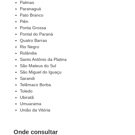
Palmas
Paranaguá
Pato Branco
Piên
Ponta Grossa
Pontal do Paraná
Quatro Barras
Rio Negro
Rolândia
Santo Antônio da Platina
São Mateus do Sul
São Miguel do Iguaçu
Sarandi
Telêmaco Borba
Toledo
Ubiratã
Umuarama
União da Vitória
Onde consultar