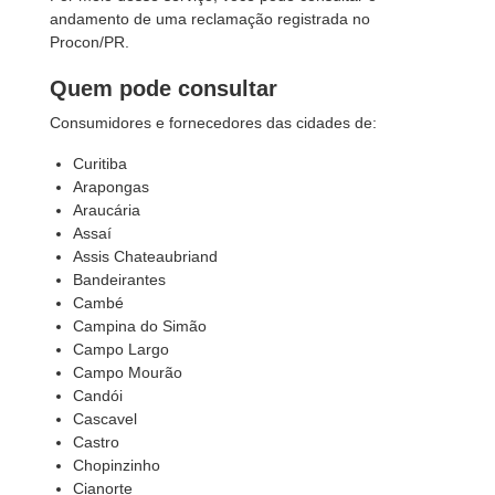
andamento de uma reclamação registrada no
Procon/PR.
Quem pode consultar
Consumidores e fornecedores das cidades de:
Curitiba
Arapongas
Araucária
Assaí
Assis Chateaubriand
Bandeirantes
Cambé
Campina do Simão
Campo Largo
Campo Mourão
Candói
Cascavel
Castro
Chopinzinho
Cianorte