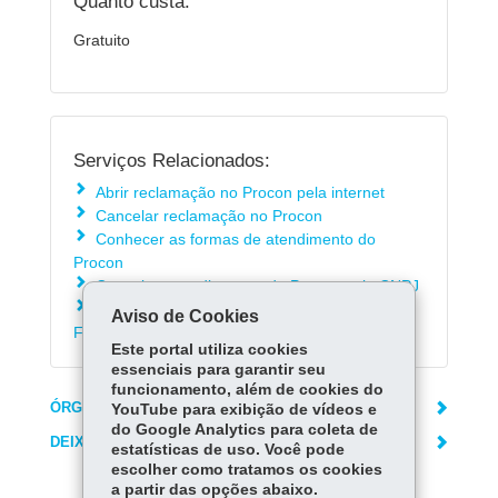
Quanto custa:
Gratuito
Serviços Relacionados:
Abrir reclamação no Procon pela internet
Cancelar reclamação no Procon
Conhecer as formas de atendimento do
Procon
Consultar atendimentos do Procon pelo CNPJ
Consultar Cadastro de Reclamações de
Aviso de Cookies
Fornecedores
Este portal utiliza cookies
essenciais para garantir seu
funcionamento, além de cookies do
ÓRGÃO RESPONSÁVEL
YouTube para exibição de vídeos e
do Google Analytics para coleta de
DEIXE SUA OPINIÃO
estatísticas de uso. Você pode
escolher como tratamos os cookies
a partir das opções abaixo.