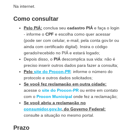
Na internet.
Como consultar
Pelo PIÁ:
conclua seu
cadastro PIÁ
e faça o login
- informe o
CPF
e
escolha como quer acessar
(pode ser com celular, e-mail, pela conta gov.br ou
ainda com certificado digital). Insira o código
gerado/recebido no PIÁ e estará logado;
Depois disso, o
PIÁ
descomplica sua vida: não é
preciso inserir outros dados para fazer a consulta;
Pelo
site do Procon-PR
: informe o número do
protocolo e outros dados solicitados;
Se você fez reclamação em outra cidade:
acesse o
site do Procon-PR
ou entre em contato
com o
Procon Municipal
onde fez a reclamação;
Se você abriu a reclamação no
consumidor.gov.br
, do Governo Federal:
consulte a situação no mesmo portal.
Prazo