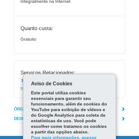
Integralmente na Internet
Quanto custa:
Gratuito
Serviços Relacionados:
Solicitar autorização para veículo fazer
Aviso de Cookies
transporte escolar
Este portal utiliza cookies
essenciais para garantir seu
funcionamento, além de cookies do
ÓRGÃO RESPONSÁVEL
YouTube para exibição de vídeos e
do Google Analytics para coleta de
DEIXE SUA OPINIÃO
estatísticas de uso. Você pode
escolher como tratamos os cookies
a partir das opções abaixo.
Para mais informações, acesse