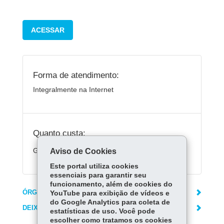
ACESSAR
Forma de atendimento:
Integralmente na Internet
Quanto custa:
Gratuito
Aviso de Cookies
Este portal utiliza cookies
essenciais para garantir seu
funcionamento, além de cookies do
ÓRGÃO RESPONSÁVEL
YouTube para exibição de vídeos e
do Google Analytics para coleta de
DEIXE SUA OPINIÃO
estatísticas de uso. Você pode
escolher como tratamos os cookies