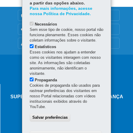
a partir das opções abaixo.
Para mais informações, acesse
nossa Política de Privacidade.
DENUNCIE CORRUPÇÃO
Necessários
OUVIDORIA
Sem esse tipo de cookie, nosso portal não
funciona plenamente. Esses cookies não
coletam informações sobre o visitante.
MAPA DO SITE
Estatísticos
Esses cookies nos ajudam a entender
como os visitantes interagem com nosso
Navegação
site. As informações são coletadas
anonimamente, não identificam o
principal
visitante.
Propaganda
Cookies de propaganda são usados para
AGÊNCIA DO MIGRANTE
rastrear preferências dos visitantes em
nosso Portal relacionadas com vídeos
SUPERINTENDÊNCIA-GERAL DE GOVERNANÇA
institucionais exibidos através do
MIGRATÓRIA
YouTube.
Rua Marechal Deodoro, 806 - Centro
Salvar preferências
80060-010
-
Curitiba
-
PR
MAPA
Horário de atendimento: das 8h30 às 18h