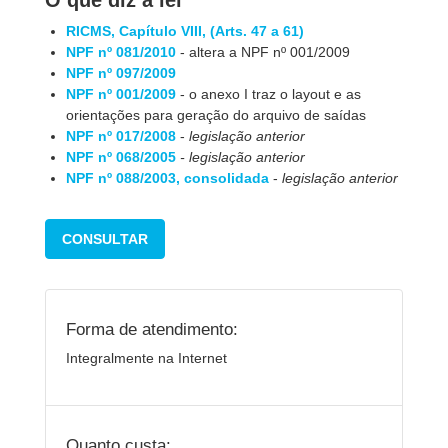
O que diz a lei
RICMS, Capítulo VIII, (Arts. 47 a 61)
NPF nº 081/2010
- altera a NPF nº 001/2009
NPF nº 097/2009
NPF nº 001/2009
- o anexo I traz o layout e as
orientações para geração do arquivo de saídas
NPF nº 017/2008
-
legislação anterior
NPF nº 068/2005
- legislação anterior
NPF nº 088/2003, consolidada
-
legislação anterior
CONSULTAR
Forma de atendimento:
Integralmente na Internet
Quanto custa: