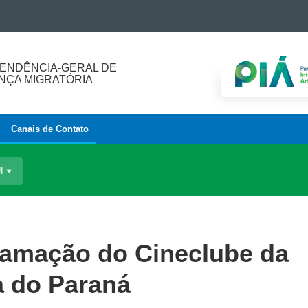
ENDÊNCIA-GERAL DE
ÇA MIGRATÓRIA
Canais de Contato
UI
ramação do Cineclube da
a do Paraná