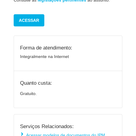
Consulte as
legislações pertinentes
ao assunto.
ACESSAR
Forma de atendimento:
Integralmente na Internet
Quanto custa:
Gratuito.
Serviços Relacionados:
Acessar modelos de documentos do IPM