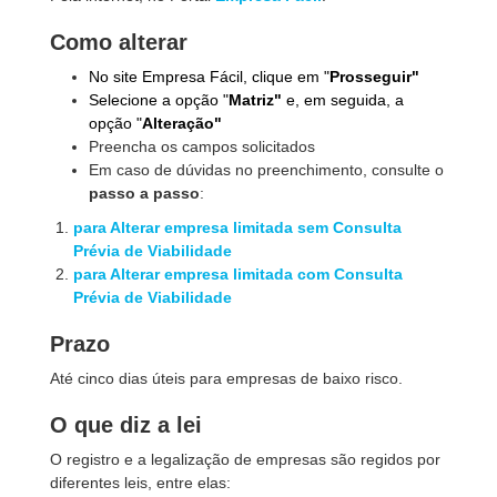
Como alterar
No site Empresa Fácil, clique em "
Prosseguir"
Selecione a opção "
Matriz"
e, em seguida, a
opção "
Alteração"
Preencha os campos solicitados
Em caso de dúvidas no preenchimento, consulte o
passo a passo
:
para Alterar empresa limitada
sem
Consulta
Prévia de Viabilidade
para Alterar empresa limitada
com
Consulta
Prévia de Viabilidade
Prazo
Até cinco dias úteis para empresas de baixo risco.
O que diz a lei
O registro e a legalização de empresas são regidos por
diferentes leis, entre elas: