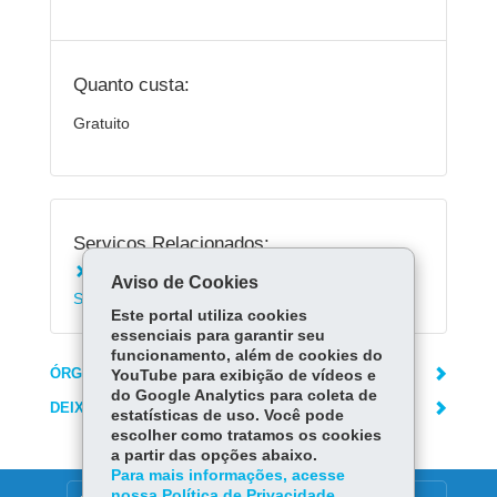
Quanto custa:
Gratuito
Serviços Relacionados:
Matricular-se em cursos técnicos da
Aviso de Cookies
Secretaria da Educação
Este portal utiliza cookies
essenciais para garantir seu
funcionamento, além de cookies do
ÓRGÃO RESPONSÁVEL
YouTube para exibição de vídeos e
do Google Analytics para coleta de
DEIXE SUA OPINIÃO
estatísticas de uso. Você pode
escolher como tratamos os cookies
a partir das opções abaixo.
Para mais informações, acesse
nossa Política de Privacidade.