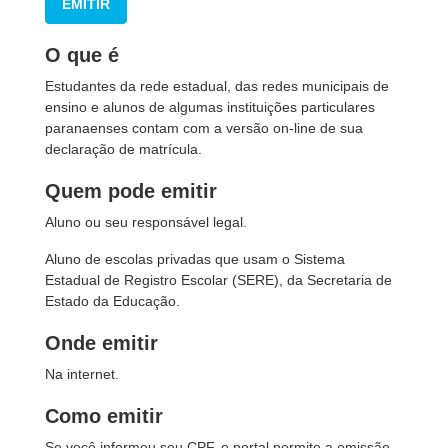
EMITIR
O que é
Estudantes da rede estadual, das redes municipais de
ensino e alunos de algumas instituições particulares
paranaenses contam com a versão on-line de sua
declaração de matrícula.
Quem pode emitir
Aluno ou seu responsável legal.
Aluno de escolas privadas que usam o Sistema
Estadual de Registro Escolar (SERE), da Secretaria de
Estado da Educação.
Onde emitir
Na internet.
Como emitir
Se você informou seu CPF, o portal permite a emissão