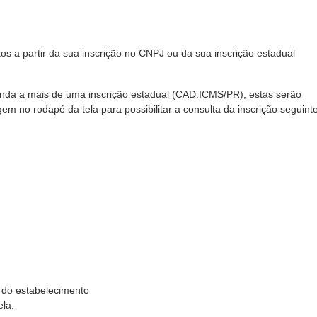
s a partir da sua inscrição no CNPJ ou da sua inscrição estadual
da a mais de uma inscrição estadual (CAD.ICMS/PR), estas serão
o rodapé da tela para possibilitar a consulta da inscrição seguinte
do estabelecimento
ela.