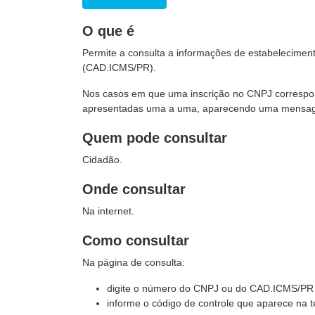
O que é
Permite a consulta
a informações de estabelecimento
(CAD.ICMS/PR).
Nos casos em que uma inscrição no CNPJ correspon
apresentadas uma a uma, aparecendo uma mensagem n
Quem pode consultar
Cidadão.
Onde consultar
Na internet.
Como consultar
Na página de consulta:
digite o número do CNPJ ou do CAD.ICMS/PR 
informe o código de controle que aparece na t