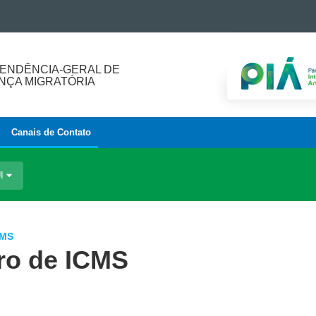
ENDÊNCIA-GERAL DE
ÇA MIGRATÓRIA
Canais de Contato
UI
CMS
ro de ICMS