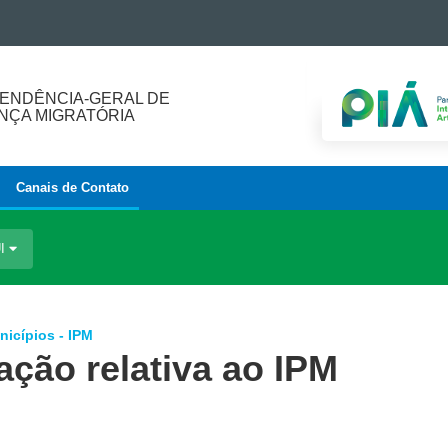
ENDÊNCIA-GERAL DE
ÇA MIGRATÓRIA
Canais de Contato
UI
nicípios - IPM
ação relativa ao IPM