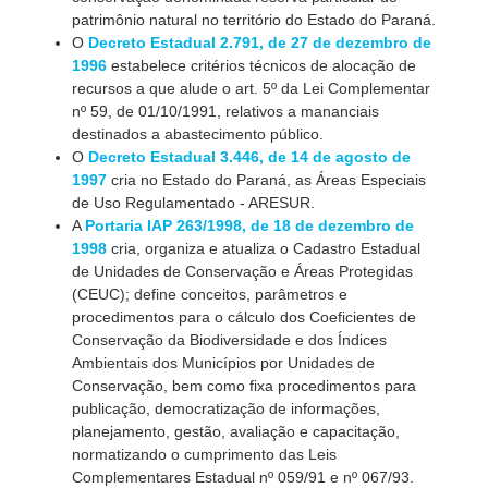
patrimônio natural no território do Estado do Paraná.
O
Decreto Estadual 2.791, de 27 de dezembro de
1996
estabelece critérios técnicos de alocação de
recursos a que alude o art. 5º da Lei Complementar
nº 59, de 01/10/1991, relativos a mananciais
destinados a abastecimento público.
O
Decreto Estadual 3.446, de 14 de agosto de
1997
cria no Estado do Paraná, as Áreas Especiais
de Uso Regulamentado - ARESUR.
A
Portaria IAP 263/1998, de 18 de dezembro de
1998
cria, organiza e atualiza o Cadastro Estadual
de Unidades de Conservação e Áreas Protegidas
(CEUC); define conceitos, parâmetros e
procedimentos para o cálculo dos Coeficientes de
Conservação da Biodiversidade e dos Índices
Ambientais dos Municípios por Unidades de
Conservação, bem como fixa procedimentos para
publicação, democratização de informações,
planejamento, gestão, avaliação e capacitação,
normatizando o cumprimento das Leis
Complementares Estadual nº 059/91 e nº 067/93.