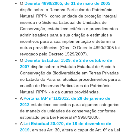
O
Decreto 4890/2005, de 31 de maio de 2005
dispõe sobre a Reserva Particular do Patrimônio
Natural  RPPN  como unidade de proteção integral
inserida no Sistema Estadual de Unidades de
Conservação, estabelece critérios e procedimentos
administrativos para a sua criação e estímulos e
incentivos para a sua implementação e determina
outras providências. (Obs.: O Decreto 4890/2005 foi
revogado pelo Decreto 1529/2007).
O
Decreto Estadual 1529, de 2 de outubro de
2007
dispõe sobre o Estatuto Estadual de Apoio à
Conservação da Biodiversidade em Terras Privadas
no Estado do Paraná, atualiza procedimentos para a
criação de Reservas Particulares do Patrimônio
Natural  RPPN - e dá outras providências.
A
Portaria IAP n°11/2012, de 26 de janeiro de
2012
estabelece conceitos para algumas categorias
de manejo de unidades de conservação conforme
estipulado pela Lei Federal nº 9958/2000.
A
Lei Estadual 20.070, de 18 de dezembro de
2019
, em seu Art. 30, altera o caput do Art. 6º da Lei