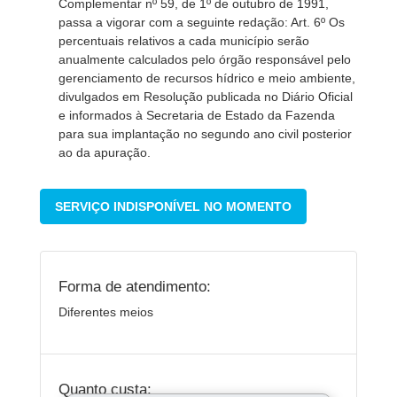
Complementar nº 59, de 1º de outubro de 1991,
passa a vigorar com a seguinte redação: Art. 6º Os
percentuais relativos a cada município serão
anualmente calculados pelo órgão responsável pelo
gerenciamento de recursos hídrico e meio ambiente,
divulgados em Resolução publicada no Diário Oficial
e informados à Secretaria de Estado da Fazenda
para sua implantação no segundo ano civil posterior
ao da apuração.
SERVIÇO INDISPONÍVEL NO MOMENTO
Forma de atendimento:
Diferentes meios
Quanto custa: