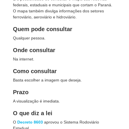
federais, estaduais e municipais que cortam o Paraná.
O mapa também
d
ivulga informações dos setores
ferroviário, aeroviário e hidroviário.
Quem pode consultar
Qualquer pessoa.
Onde consultar
Na internet.
Como consultar
Basta escolher a imagem que deseja.
Prazo
A visualização é imediata.
O que diz a lei
O
Decreto 8603
aprovou o Sistema Rodoviário
Estadual.