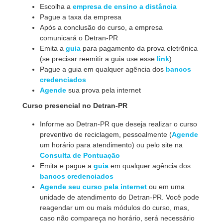
Escolha a
empresa de ensino a distância
Pague a taxa da empresa
Após a conclusão do curso, a empresa
comunicará o Detran-PR
Emita a
guia
para pagamento da prova eletrônica
(se precisar reemitir a guia use esse
link
)
Pague a guia em qualquer agência dos
bancos
credenciados
Agende
sua prova pela internet
Curso presencial no Detran-PR
Informe ao Detran-PR que deseja realizar o curso
preventivo de reciclagem, pessoalmente (
Agende
um horário para atendimento) ou pelo site na
Consulta de Pontuação
Emita e pague a
guia
em qualquer agência dos
bancos credenciados
Agende seu curso pela internet
ou em uma
unidade de atendimento do Detran-PR. Você pode
reagendar um ou mais módulos do curso, mas,
caso não compareça no horário, será necessário