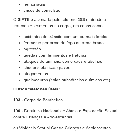
hemorragia
crises de convulsão
O
SIATE
é acionado pelo telefone
193
e atende a
traumas e ferimentos no corpo, em casos como:
acidentes de trânsito com um ou mais feridos
ferimento por arma de fogo ou arma branca
agressão
quedas com ferimentos e fraturas
ataques de animais, como cães e abelhas
choques elétricos graves
afogamentos
queimaduras (calor, substâncias químicas etc)
Outros telefones úteis:
193
- Corpo de Bombeiros
100
- Denúncia Nacional de Abuso e Exploração Sexual
contra Crianças e Adolescentes
ou Violência Sexual Contra Crianças e Adolescentes