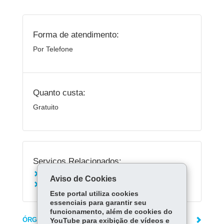
Forma de atendimento:
Por Telefone
Quanto custa:
Gratuito
Serviços Relacionados:
Acionar Corpo de Bombeiros - 193
Aviso de Cookies
Acionar emergência policial - 190
Este portal utiliza cookies
essenciais para garantir seu
funcionamento, além de cookies do
ÓRGÃO RESPONSÁVEL
YouTube para exibição de vídeos e