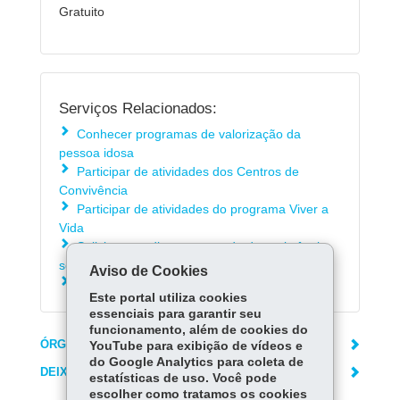
Gratuito
Serviços Relacionados:
Conhecer programas de valorização da
pessoa idosa
Participar de atividades dos Centros de
Convivência
Participar de atividades do programa Viver a
Vida
Solicitar atendimento na rede de assistência
social do Paraná
Aviso de Cookies
Acionar o Disque Denúncia - 181
Este portal utiliza cookies
essenciais para garantir seu
funcionamento, além de cookies do
ÓRGÃO RESPONSÁVEL
YouTube para exibição de vídeos e
do Google Analytics para coleta de
DEIXE SUA OPINIÃO
estatísticas de uso. Você pode
escolher como tratamos os cookies