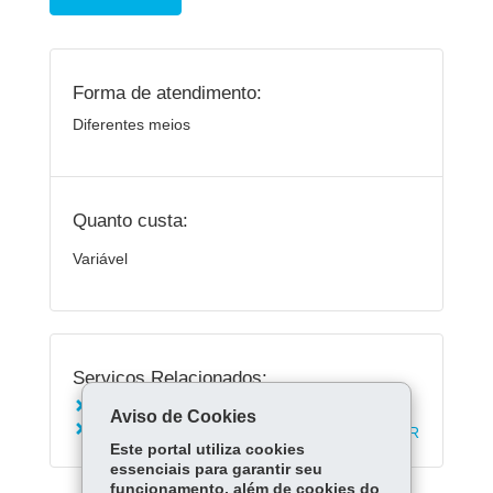
Forma de atendimento:
Diferentes meios
Quanto custa:
Variável
Serviços Relacionados:
Consultar extrato de multas pagas
Aviso de Cookies
Solicitar revisão de dívida ativa no Detran - PR
Este portal utiliza cookies
essenciais para garantir seu
funcionamento, além de cookies do