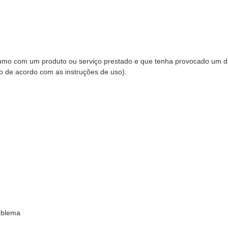
sumo com um produto ou serviço prestado e que tenha provocado um 
 de acordo com as instruções de uso).
roblema