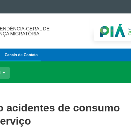
ENDÊNCIA-GERAL DE
ÇA MIGRATÓRIA
Canais de Contato
UI
ro acidentes de consumo
erviço