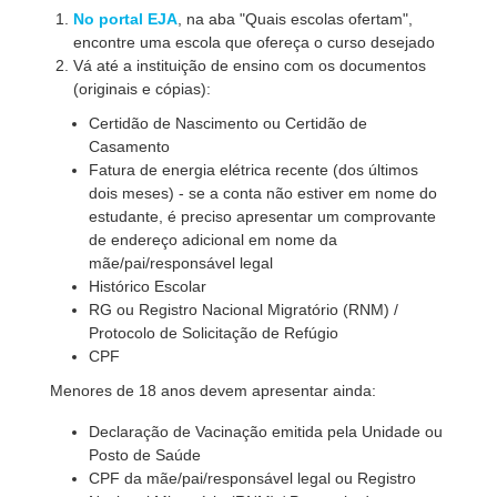
No portal EJA
, na aba "Quais escolas ofertam",
encontre uma escola que ofereça o curso desejado
Vá até a instituição de ensino com os documentos
(originais e cópias):
Certidão de Nascimento ou Certidão de
Casamento
Fatura de energia elétrica recente (dos últimos
dois meses) - se a conta não estiver em nome do
estudante, é preciso apresentar um comprovante
de endereço adicional em nome da
mãe/pai/responsável legal
Histórico Escolar
RG ou Registro Nacional Migratório (RNM) /
Protocolo de Solicitação de Refúgio
CPF
Menores de 18 anos devem apresentar ainda:
Declaração de Vacinação emitida pela Unidade ou
Posto de Saúde
CPF da mãe/pai/responsável legal ou Registro