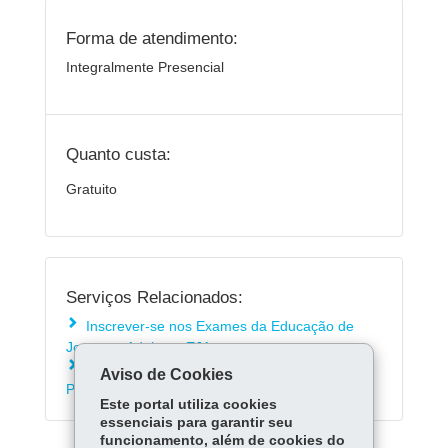
Forma de atendimento:
Integralmente Presencial
Quanto custa:
Gratuito
Serviços Relacionados:
Inscrever-se nos Exames da Educação de
Jovens e Adultos - EJA
Matricular-se na rede estadual de ensino do
Aviso de Cookies
Paraná
Este portal utiliza cookies
essenciais para garantir seu
funcionamento, além de cookies do