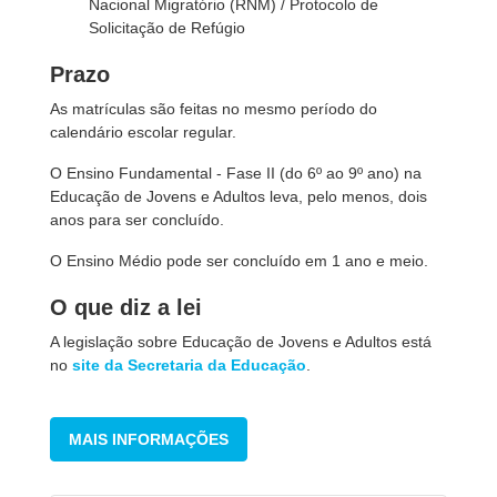
Nacional Migratório (RNM) / Protocolo de
Solicitação de Refúgio
Prazo
As matrículas são feitas no mesmo período do
calendário escolar regular.
O Ensino Fundamental - Fase II (do 6º ao 9º ano) na
Educação de Jovens e Adultos leva, pelo menos, dois
anos para ser concluído.
O Ensino Médio pode ser concluído em 1 ano e meio.
O que diz a lei
A legislação sobre Educação de Jovens e Adultos está
no
site da Secretaria da Educação
.
MAIS INFORMAÇÕES